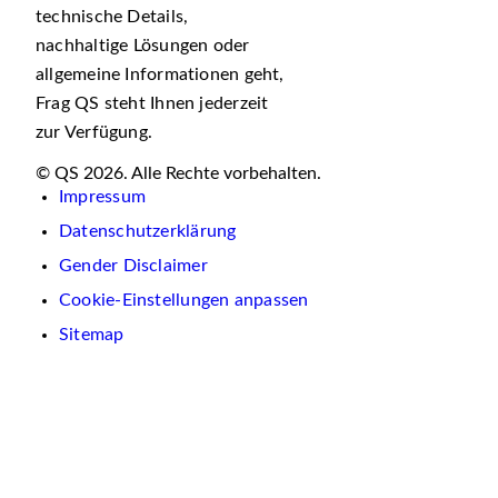
technische Details,
nachhaltige Lösungen oder
allgemeine Informationen geht,
Frag QS steht Ihnen jederzeit
zur Verfügung.
© QS 2026. Alle Rechte vorbehalten.
Impressum
Datenschutzerklärung
Gender Disclaimer
Cookie-Einstellungen anpassen
Sitemap
Wir
verwenden
auf
dieser