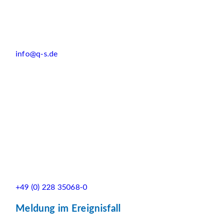
info@q-s.de
+49 (0) 228 35068-0
Meldung im Ereignisfall