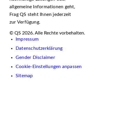
allgemeine Informationen geht,
Frag QS steht Ihnen jederzeit
zur Verfügung.
© QS 2026. Alle Rechte vorbehalten.
Impressum
Datenschutzerklärung
Gender Disclaimer
Cookie-Einstellungen anpassen
Sitemap
Wir
verwenden
auf
dieser
Website