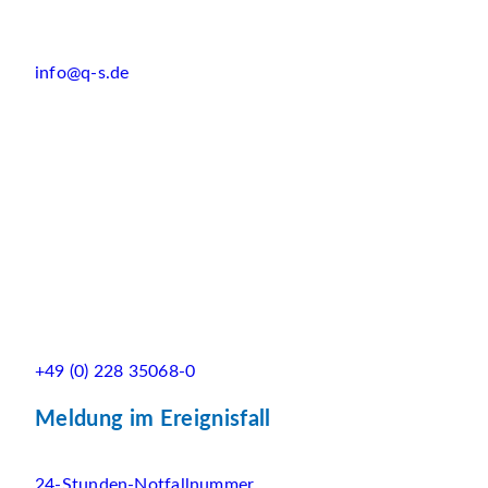
info@q-s.de
+49 (0) 228 35068-0
Meldung im Ereignisfall
24-Stunden-Notfallnummer