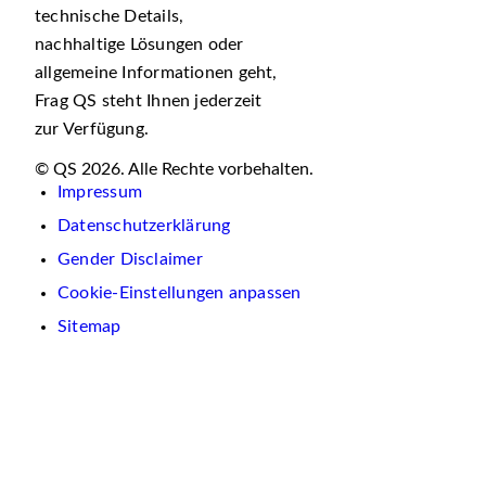
technische Details,
nachhaltige Lösungen oder
allgemeine Informationen geht,
Frag QS steht Ihnen jederzeit
zur Verfügung.
© QS 2026. Alle Rechte vorbehalten.
Impressum
Datenschutzerklärung
Gender Disclaimer
Cookie-Einstellungen anpassen
Sitemap
Wir
verwenden
auf
dieser