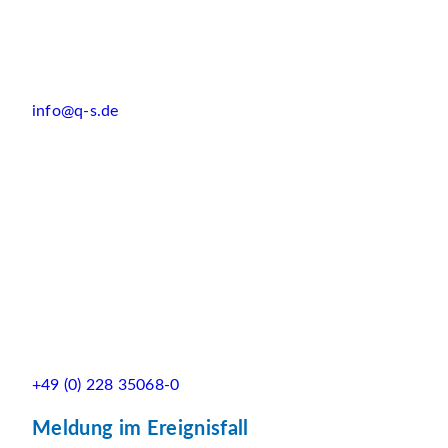
info@q-s.de
+49 (0) 228 35068-0
Meldung im Ereignisfall