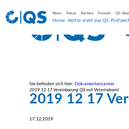
News
Presse
Karriere
Kontakt
QS-Aka
Home
Wofür steht das QS-Prüfzeic
Sie befinden sich hier:
Dokumentencenter
2019 12 17 Vereinbarung QS mit Veterinäramt
2019 12 17 Ver
17.12.2019