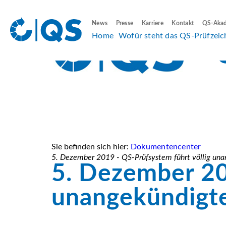
News
Presse
Karriere
Kontakt
QS-Aka
Home
Wofür steht das QS-Prüfzeic
Sie befinden sich hier:
Dokumentencenter
5. Dezember 2019 - QS-Prüfsystem führt völlig una
5. Dezember 20
unangekündigte