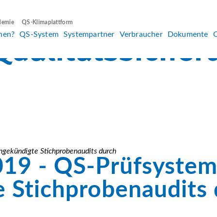
demie
QS-Klimaplattform
hen?
QS-System
Systempartner
Verbraucher
Dokumente
ngekündigte Stichprobenaudits durch
19 - QS-Prüfsystem 
 Stichprobenaudits 