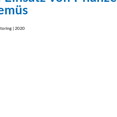
Gemüs
toring | 2020