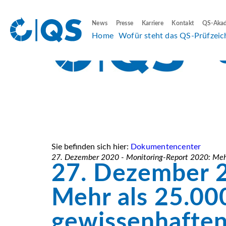
News
Presse
Karriere
Kontakt
QS-Aka
Home
Wofür steht das QS-Prüfzeic
Sie befinden sich hier:
Dokumentencenter
27. Dezember 2020 - Monitoring-Report 2020: Mehr
27. Dezember 2
Mehr als 25.00
gewissenhaften