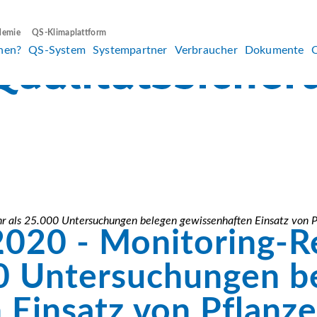
demie
QS-Klimaplattform
hen?
QS-System
Systempartner
Verbraucher
Dokumente
 als 25.000 Untersuchungen belegen gewissenhaften Einsatz von P
020 - Monitoring-R
0 Untersuchungen b
 Einsatz von Pflanz