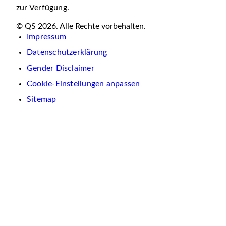
zur Verfügung.
© QS 2026. Alle Rechte vorbehalten.
Impressum
Datenschutzerklärung
Gender Disclaimer
Cookie-Einstellungen anpassen
Sitemap
Wir
verwenden
auf
dieser
Website
Cookies.
Diese
dienen