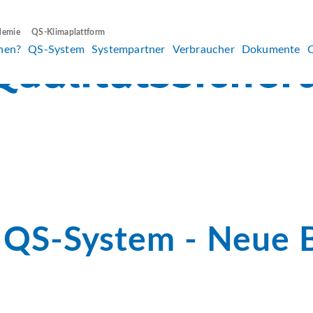
demie
QS-Klimaplattform
hen?
QS-System
Systempartner
Verbraucher
Dokumente
 QS-System - Neue 