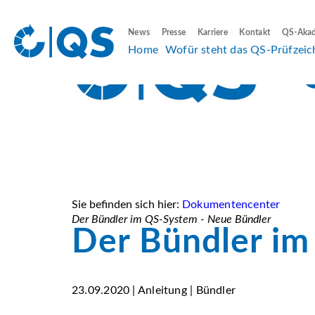
News
Presse
Karriere
Kontakt
QS-Aka
Home
Wofür steht das QS-Prüfzeic
Sie befinden sich hier:
Dokumentencenter
Der Bündler im QS-System - Neue Bündler
Der Bündler im
23.09.2020 | Anleitung | Bündler