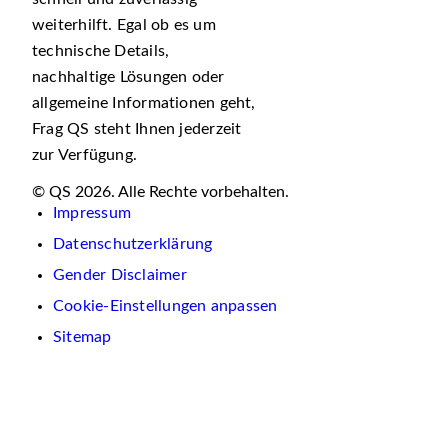
weiterhilft. Egal ob es um
technische Details,
nachhaltige Lösungen oder
allgemeine Informationen geht,
Frag QS steht Ihnen jederzeit
zur Verfügung.
© QS 2026. Alle Rechte vorbehalten.
Impressum
Datenschutzerklärung
Gender Disclaimer
Cookie-Einstellungen anpassen
Sitemap
Wir
verwenden