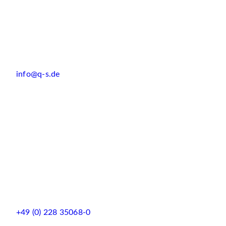
info@q-s.de
+49 (0) 228 35068-0