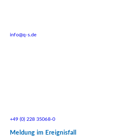
info@q-s.de
+49 (0) 228 35068-0
Meldung im Ereignisfall