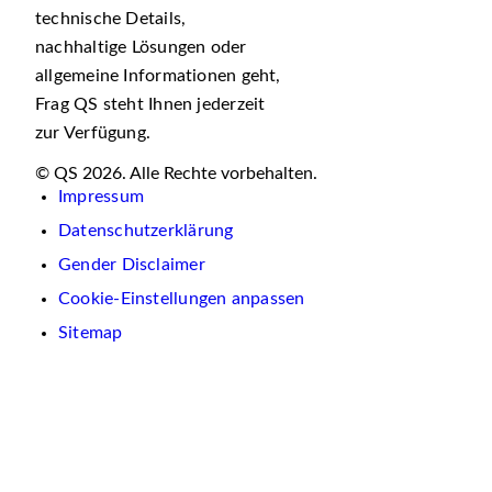
technische Details,
nachhaltige Lösungen oder
allgemeine Informationen geht,
Frag QS steht Ihnen jederzeit
zur Verfügung.
© QS 2026. Alle Rechte vorbehalten.
Impressum
Datenschutzerklärung
Gender Disclaimer
Cookie-Einstellungen anpassen
Sitemap
Wir
verwenden
auf