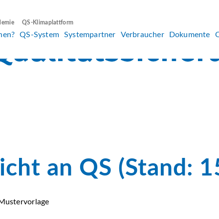
demie
QS-Klimaplattform
hen?
QS-System
Systempartner
Verbraucher
Dokumente
icht an QS (Stand: 
 Mustervorlage