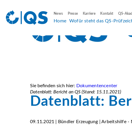
News
Presse
Karriere
Kontakt
QS-Aka
Home
Wofür steht das QS-Prüfzeic
Sie befinden sich hier:
Dokumentencenter
Datenblatt: Bericht an QS (Stand: 15.11.2021)
Datenblatt: Ber
09.11.2021 | Bündler Erzeugung | Arbeitshilfe -