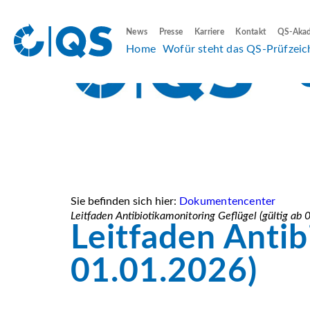
News
Presse
Karriere
Kontakt
QS-Aka
Home
Wofür steht das QS-Prüfzeic
Sie befinden sich hier:
Dokumentencenter
Leitfaden Antibiotikamonitoring Geflügel (gültig ab
Leitfaden Antib
01.01.2026)