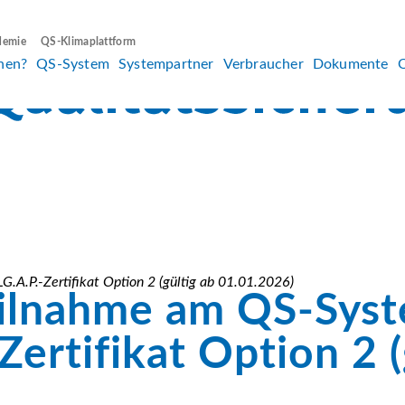
demie
QS-Klimaplattform
hen?
QS-System
Systempartner
Verbraucher
Dokumente
A.P.-Zertifikat Option 2 (gültig ab 01.01.2026)
eilnahme am QS-Sys
rtifikat Option 2 (