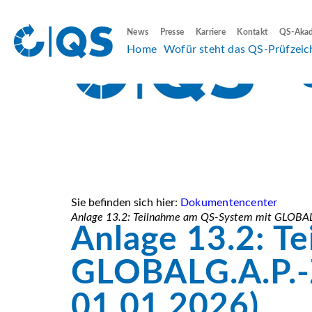
News
Presse
Karriere
Kontakt
QS-Aka
Home
Wofür steht das QS-Prüfzeic
Sie befinden sich hier:
Dokumentencenter
Anlage 13.2: Teilnahme am QS-System mit GLOBALG.
Anlage 13.2: T
GLOBALG.A.P.-Ze
01.01.2026)