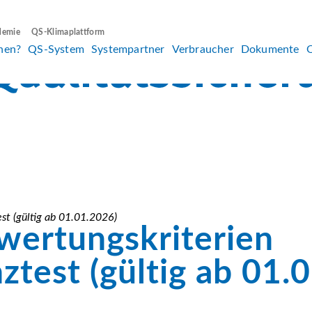
demie
QS-Klimaplattform
hen?
QS-System
Systempartner
Verbraucher
Dokumente
t (gültig ab 01.01.2026)
wertungskriterien
test (gültig ab 01.