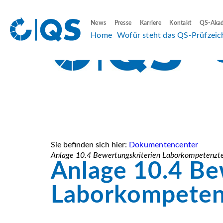
News
Presse
Karriere
Kontakt
QS-Aka
Home
Wofür steht das QS-Prüfzeic
Sie befinden sich hier:
Dokumentencenter
Anlage 10.4 Bewertungskriterien Laborkompetenztes
Anlage 10.4 Be
Laborkompetenz