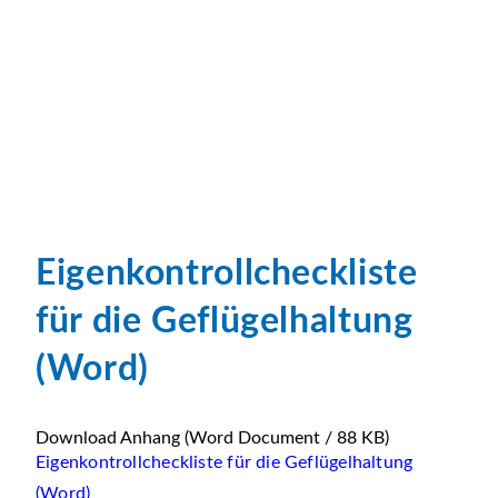
Eigenkontrollcheckliste
für die Geflügelhaltung
(Word)
Download Anhang
(Word Document / 88 KB)
Eigenkontrollcheckliste für die Geflügelhaltung
(Word)