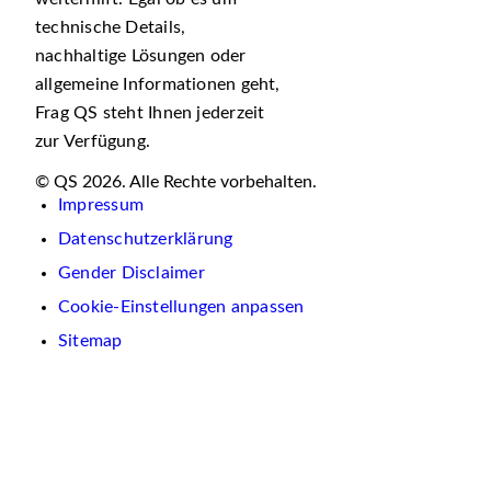
technische Details,
nachhaltige Lösungen oder
allgemeine Informationen geht,
Frag QS steht Ihnen jederzeit
zur Verfügung.
© QS 2026. Alle Rechte vorbehalten.
Impressum
Datenschutzerklärung
Gender Disclaimer
Cookie-Einstellungen anpassen
Sitemap
Wir
verwenden
auf