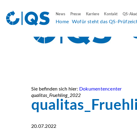
News
Presse
Karriere
Kontakt
QS-Aka
Home
Wofür steht das QS-Prüfzeic
Sie befinden sich hier:
Dokumentencenter
qualitas_Fruehling_2022
qualitas_Frueh
20.07.2022