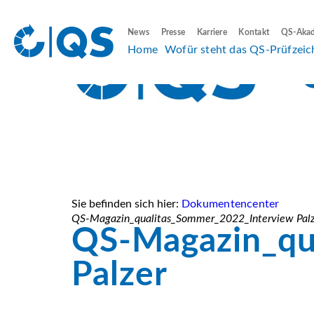
News
Presse
Karriere
Kontakt
QS-Aka
Home
Wofür steht das QS-Prüfzeic
Sie befinden sich hier:
Dokumentencenter
QS-Magazin_qualitas_Sommer_2022_Interview Palz
QS-Magazin_qu
Palzer