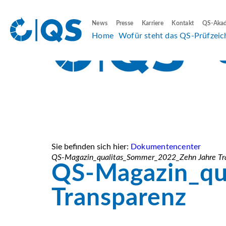
News
Presse
Karriere
Kontakt
QS-Aka
Home
Wofür steht das QS-Prüfzeic
Sie befinden sich hier:
Dokumentencenter
QS-Magazin_qualitas_Sommer_2022_Zehn Jahre Tr
QS-Magazin_qu
Transparenz