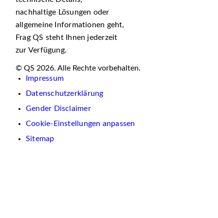
nachhaltige Lösungen oder
allgemeine Informationen geht,
Frag QS steht Ihnen jederzeit
zur Verfügung.
© QS 2026. Alle Rechte vorbehalten.
Impressum
Datenschutzerklärung
Gender Disclaimer
Cookie-Einstellungen anpassen
Sitemap
Wir
verwenden
auf
dieser