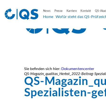
News
Presse
Karriere
Kontakt
QS-Aka
Home
Wofür steht das QS-Prüfzeic
Sie befinden sich hier:
Dokumentencenter
QS-Magazin_qualitas_Herbst_2022-Beitrag-Speziali
QS-Magazin_qua
Spezialisten-ge