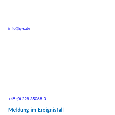
info@q-s.de
+49 (0) 228 35068-0
Meldung im Ereignisfall