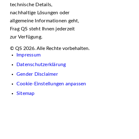
technische Details,
nachhaltige Lösungen oder
allgemeine Informationen geht,
Frag QS steht Ihnen jederzeit
zur Verfügung.
© QS 2026. Alle Rechte vorbehalten.
Impressum
Datenschutzerklärung
Gender Disclaimer
Cookie-Einstellungen anpassen
Sitemap
Wir
verwenden
auf
dieser