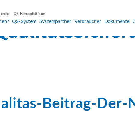
demie
QS-Klimaplattform
hen?
QS-System
Systempartner
Verbraucher
Dokumente
alitas-Beitrag-Der