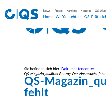
News
Presse
Karriere
Kontakt
QS-Aka
Home
Wofür steht das QS-Prüfzeic
Sie befinden sich hier:
Dokumentencenter
QS-Magazin_qualitas-Beitrag-Der-Nachwuchs-fehlt
QS-Magazin_qu
fehlt