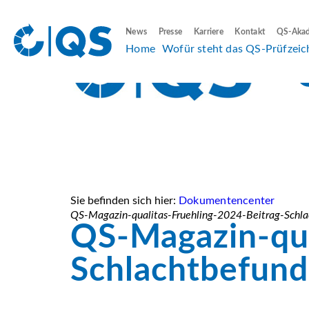
News
Presse
Karriere
Kontakt
QS-Aka
Home
Wofür steht das QS-Prüfzeic
Sie befinden sich hier:
Dokumentencenter
QS-Magazin-qualitas-Fruehling-2024-Beitrag-Schl
QS-Magazin-qua
Schlachtbefun