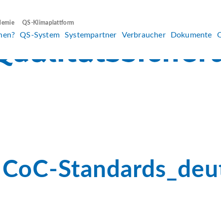
demie
QS-Klimaplattform
hen?
QS-System
Systempartner
Verbraucher
Dokumente
CoC-Standards_deu