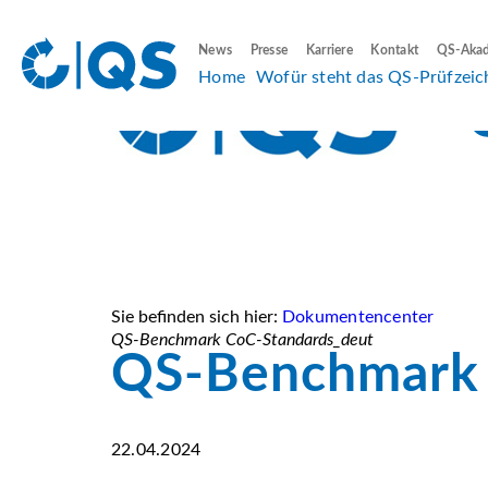
News
Presse
Karriere
Kontakt
QS-Aka
Home
Wofür steht das QS-Prüfzeic
Sie befinden sich hier:
Dokumentencenter
QS-Benchmark CoC-Standards_deut
QS-Benchmark 
22.04.2024