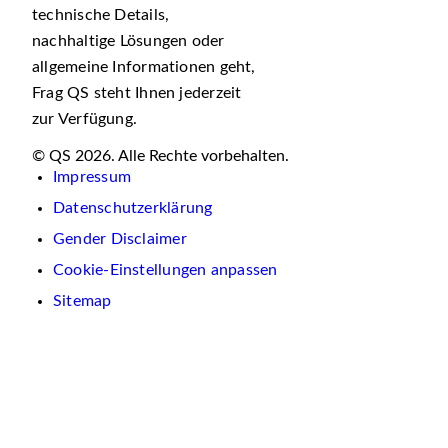
technische Details,
nachhaltige Lösungen oder
allgemeine Informationen geht,
Frag QS steht Ihnen jederzeit
zur Verfügung.
© QS 2026. Alle Rechte vorbehalten.
Impressum
Datenschutzerklärung
Gender Disclaimer
Cookie-Einstellungen anpassen
Sitemap
Wir
verwenden
auf
dieser