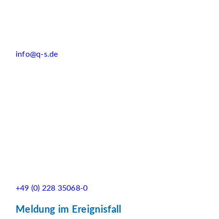
info@q-s.de
+49 (0) 228 35068-0
Meldung im Ereignisfall