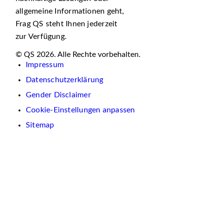
allgemeine Informationen geht,
Frag QS steht Ihnen jederzeit
zur Verfügung.
© QS 2026. Alle Rechte vorbehalten.
Impressum
Datenschutzerklärung
Gender Disclaimer
Cookie-Einstellungen anpassen
Sitemap
Wir
verwenden
auf
dieser
Website