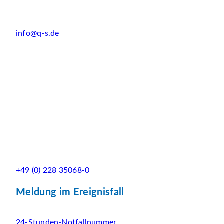
info@q-s.de
+49 (0) 228 35068-0
Meldung im Ereignisfall
24-Stunden-Notfallnummer