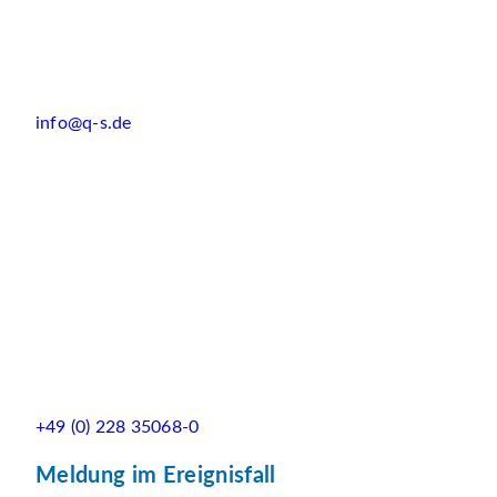
info@q-s.de
+49 (0) 228 35068-0
Meldung im Ereignisfall