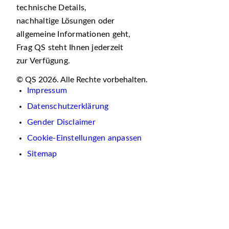
technische Details,
nachhaltige Lösungen oder
allgemeine Informationen geht,
Frag QS steht Ihnen jederzeit
zur Verfügung.
© QS 2026. Alle Rechte vorbehalten.
Impressum
Datenschutzerklärung
Gender Disclaimer
Cookie-Einstellungen anpassen
Sitemap
Wir
verwenden
auf
dieser