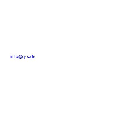
info@q-s.de