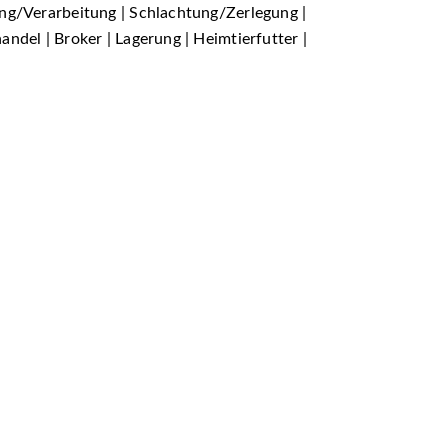
ung/Verarbeitung | Schlachtung/Zerlegung |
ndel | Broker | Lagerung | Heimtierfutter |