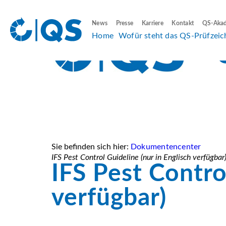
News
Presse
Karriere
Kontakt
QS-Aka
Home
Wofür steht das QS-Prüfzeic
Sie befinden sich hier:
Dokumentencenter
IFS Pest Control Guideline (nur in Englisch verfügbar
IFS Pest Contro
verfügbar)