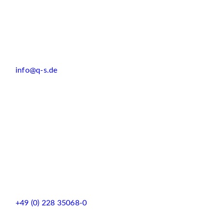
info@q-s.de
+49 (0) 228 35068-0