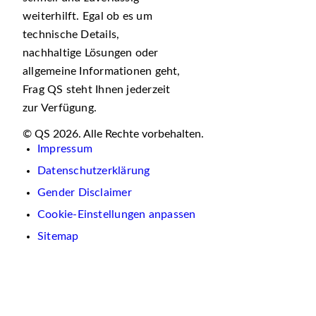
weiterhilft. Egal ob es um
technische Details,
nachhaltige Lösungen oder
allgemeine Informationen geht,
Frag QS steht Ihnen jederzeit
zur Verfügung.
© QS 2026. Alle Rechte vorbehalten.
Impressum
Datenschutzerklärung
Gender Disclaimer
Cookie-Einstellungen anpassen
Sitemap
Wir
verwenden