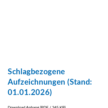
Schlagbezogene
Aufzeichnungen (Stand:
01.01.2026)
Download Anhang
(PDF / 245 KB)