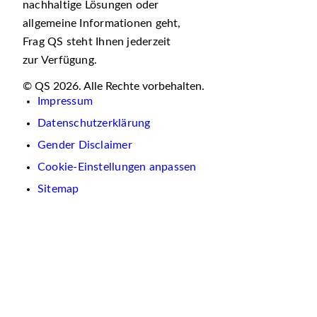
nachhaltige Lösungen oder
allgemeine Informationen geht,
Frag QS steht Ihnen jederzeit
zur Verfügung.
© QS 2026. Alle Rechte vorbehalten.
Impressum
Datenschutzerklärung
Gender Disclaimer
Cookie-Einstellungen anpassen
Sitemap
Wir
verwenden
auf
dieser
Website