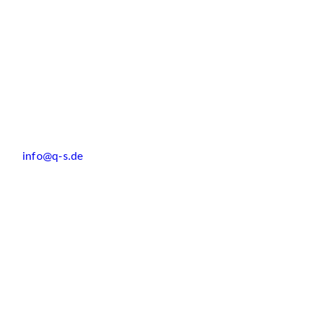
info@q-s.de