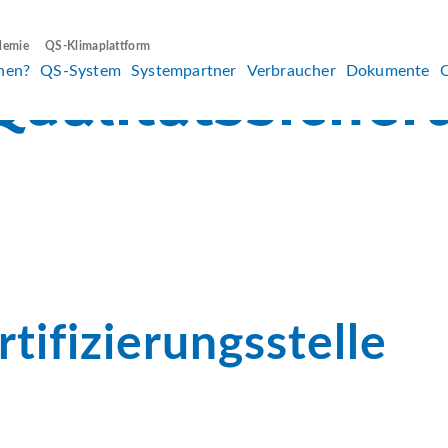
demie
QS-Klimaplattform
hen?
QS-System
Systempartner
Verbraucher
Dokumente
tifizierungsstelle