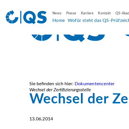
News
Presse
Karriere
Kontakt
QS-Aka
Home
Wofür steht das QS-Prüfzeic
Sie befinden sich hier:
Dokumentencenter
Wechsel der Zertifizierungsstelle
Wechsel der Zer
13.06.2014