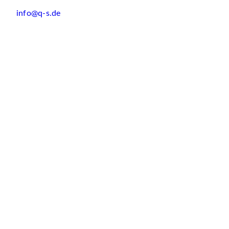
info@q-s.de