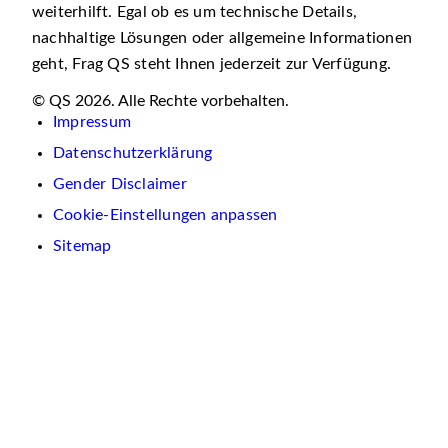
weiterhilft. Egal ob es um technische Details,
nachhaltige Lösungen oder allgemeine Informationen
geht, Frag QS steht Ihnen jederzeit zur Verfügung.
© QS 2026. Alle Rechte vorbehalten.
Impressum
Datenschutzerklärung
Gender Disclaimer
Cookie-Einstellungen anpassen
Sitemap
Wir
verwenden
auf
dieser
Website
Cookies.