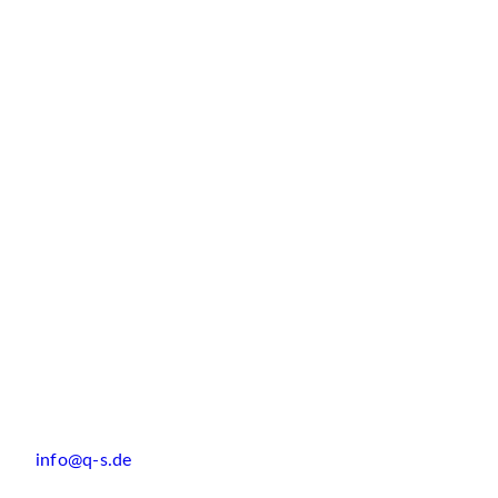
info@q-s.de