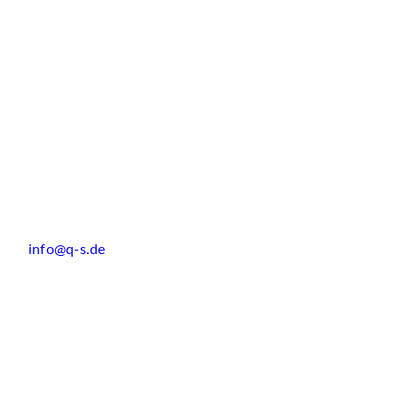
info@q-s.de