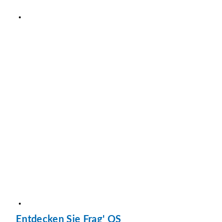
Entdecken Sie Frag' QS