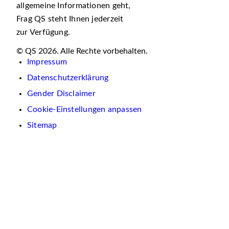
allgemeine Informationen geht,
Frag QS steht Ihnen jederzeit
zur Verfügung.
© QS 2026. Alle Rechte vorbehalten.
Impressum
Datenschutzerklärung
Gender Disclaimer
Cookie-Einstellungen anpassen
Sitemap
Wir
verwenden
auf
dieser
Website
Cookies.