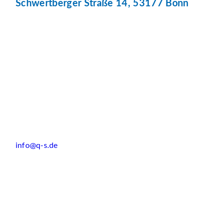
Schwertberger Straße 14, 53177 Bonn
info@q-s.de