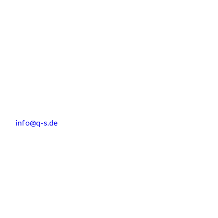
info@q-s.de