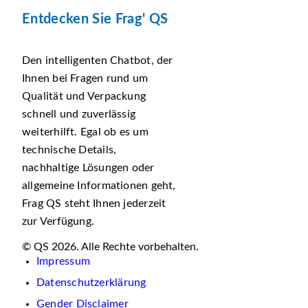
Entdecken Sie Frag' QS
Den intelligenten Chatbot, der
Ihnen bei Fragen rund um
Qualität und Verpackung
schnell und zuverlässig
weiterhilft. Egal ob es um
technische Details,
nachhaltige Lösungen oder
allgemeine Informationen geht,
Frag QS steht Ihnen jederzeit
zur Verfügung.
© QS 2026. Alle Rechte vorbehalten.
Impressum
Datenschutzerklärung
Gender Disclaimer