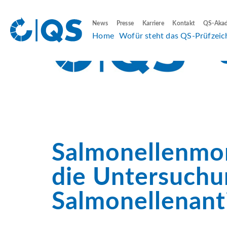
News
Presse
Karriere
Kontakt
QS-Aka
Home
Wofür steht das QS-Prüfzeic
Salmonellenmon
die Untersuchu
Salmonellenant