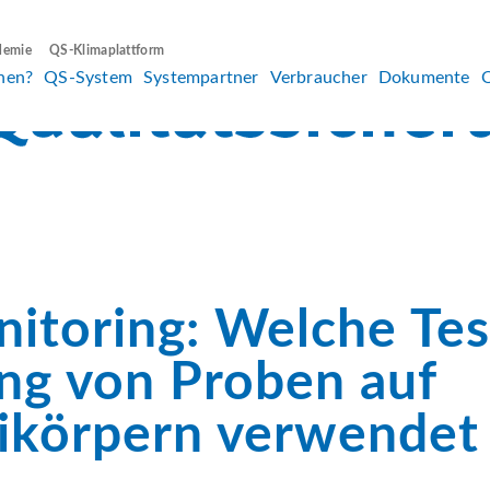
demie
QS-Klimaplattform
hen?
QS-System
Systempartner
Verbraucher
Dokumente
itoring: Welche Test
ng von Proben auf
ikörpern verwendet