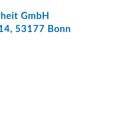
erheit GmbH
 14, 53177 Bonn