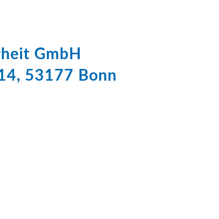
erheit GmbH
 14, 53177 Bonn