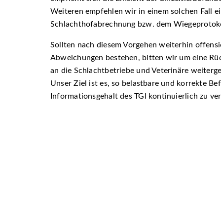
Weiteren empfehlen wir in einem solchen Fall e
Schlachthofabrechnung bzw. dem Wiegeprotoko
Sollten nach diesem Vorgehen weiterhin offensi
Abweichungen bestehen, bitten wir um eine Rü
an die Schlachtbetriebe und Veterinäre weiterg
Unser Ziel ist es, so belastbare und korrekte B
Informationsgehalt des TGI kontinuierlich zu ve