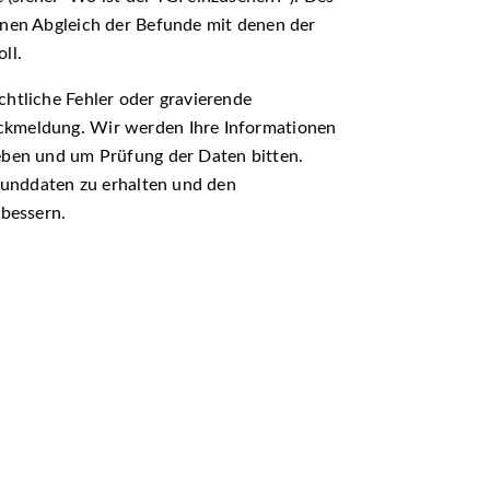
inen Abgleich der Befunde mit denen der
ll.
chtliche Fehler oder gravierende
ckmeldung. Wir werden Ihre Informationen
eben und um Prüfung der Daten bitten.
efunddaten zu erhalten und den
rbessern.