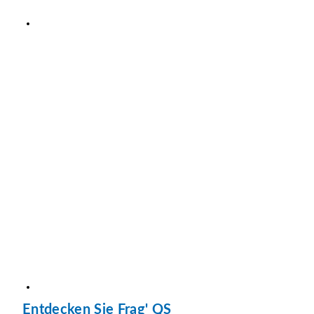
Entdecken Sie Frag' QS