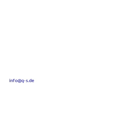
info@q-s.de