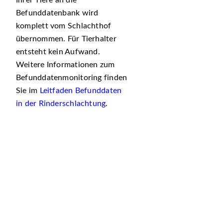
Ihrer Tiere an die
Befunddatenbank wird
komplett vom Schlachthof
übernommen. Für Tierhalter
entsteht kein Aufwand.
Weitere Informationen zum
Befunddatenmonitoring finden
Sie im
Leitfaden Befunddaten
in der Rinderschlachtung
.