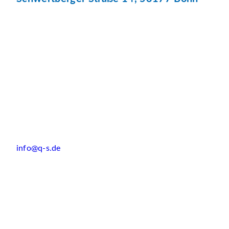
info@q-s.de