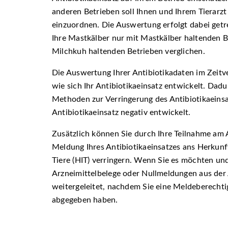
anderen Betrieben soll Ihnen und Ihrem Tierarzt 
einzuordnen. Die Auswertung erfolgt dabei getr
Ihre Mastkälber nur mit Mastkälber haltenden B
Milchkuh haltenden Betrieben verglichen.
Die Auswertung Ihrer Antibiotikadaten im Zeitve
wie sich Ihr Antibiotikaeinsatz entwickelt. Dad
Methoden zur Verringerung des Antibiotikaeinsa
Antibiotikaeinsatz negativ entwickelt.
Zusätzlich können Sie durch Ihre Teilnahme am 
Meldung Ihres Antibiotikaeinsatzes ans Herkun
Tiere (HIT) verringern. Wenn Sie es möchten un
Arzneimittelbelege oder Nullmeldungen aus der
weitergeleitet, nachdem Sie eine Meldeberecht
abgegeben haben.