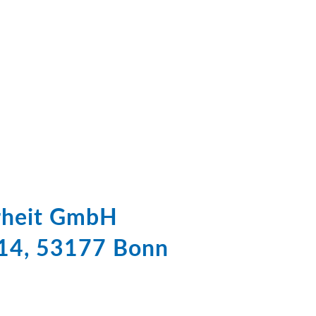
erheit GmbH
 14, 53177 Bonn