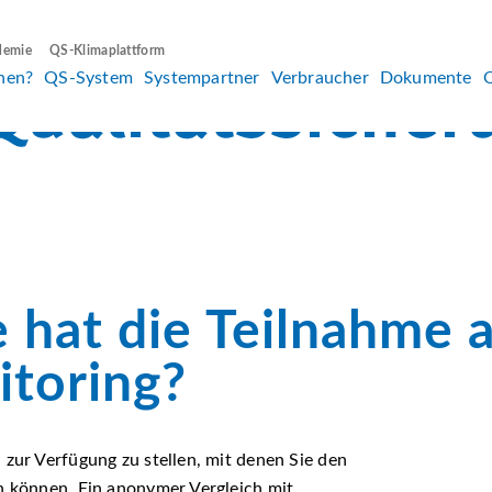
demie
QS-Klimaplattform
hen?
QS-System
Systempartner
Verbraucher
Dokumente
e hat die Teilnahme 
itoring?
 zur Verfügung zu stellen, mit denen Sie den
en können. Ein anonymer Vergleich mit