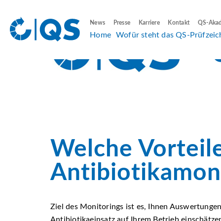
News
Presse
Karriere
Kontakt
QS-Aka
Home
Wofür steht das QS-Prüfzeic
Welche Vorteil
Antibiotikamon
Ziel des Monitorings ist es, Ihnen Auswertungen
Antibiotikaeinsatz auf Ihrem Betrieb einschätz