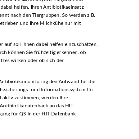
dabei helfen, Ihren Antibiotikaeinsatz
ennt nach den Tiergruppen. So werden z.B.
etrieben und Ihre Milchkühe nur mit
rlauf soll Ihnen dabei helfen einzuschätzen,
urch können Sie frühzeitig erkennen, ob
tzes wirken oder ob sich der
Antibiotikamonitoring den Aufwand für die
ftssicherungs- und Informationssystem für
d aktiv zustimmen, werden Ihre
 Antibiotikadatenbank an das HIT
igung für QS in der HIT-Datenbank