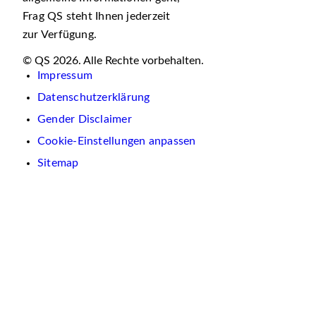
Frag QS steht Ihnen jederzeit
zur Verfügung.
© QS 2026. Alle Rechte vorbehalten.
Impressum
Datenschutzerklärung
Gender Disclaimer
Cookie-Einstellungen anpassen
Sitemap
Wir
verwenden
auf
dieser
Website
Cookies.