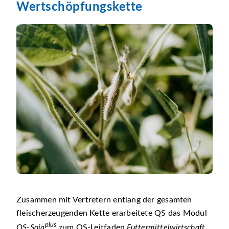
Wertschöpfungskette
Zusammen mit Vertretern entlang der gesamten
fleischerzeugenden Kette erarbeitete QS das Modul
plus
QS-Soja
zum QS-Leitfaden
Futtermittelwirtschaft
.