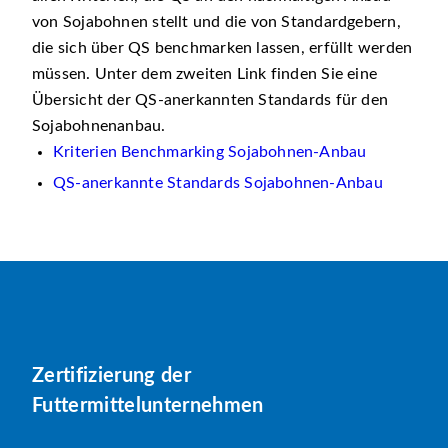
von Sojabohnen stellt und die von Standardgebern,
die sich über QS benchmarken lassen, erfüllt werden
müssen. Unter dem zweiten Link finden Sie eine
Übersicht der QS-anerkannten Standards für den
Sojabohnenanbau.
Kriterien Benchmarking Sojabohnen-Anbau
QS-anerkannte Standards Sojabohnen-Anbau
Zertifizierung der
Futtermittelunternehmen