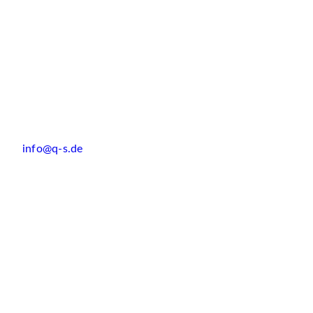
info@q-s.de