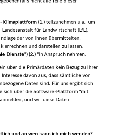
ebenenfalls nicht alle Teile dieser
-Klimaplattform (1.)
teilzunehmen u.a., um
 Landesanstalt für Landwirtschaft (LfL),
undlage der von Ihnen übermittelten,
errechnen und darstellen zu lassen.
ale Dienste
) (2.)
in Anspruch nehmen.
in über die Primärdaten kein Bezug zu Ihrer
m Interesse davon aus, dass sämtliche von
bezogene Daten sind. Für uns ergibt sich
ie sich über die Software-Plattform
mit
 anmelden, und wir diese Daten
rtlich und an wen kann ich mich wenden?