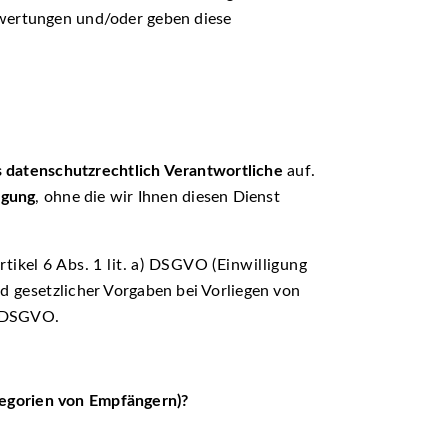
swertungen und/oder geben diese
als datenschutzrechtlich Verantwortliche
auf.
igung
, ohne die wir Ihnen diesen Dienst
tikel 6 Abs. 1 lit. a) DSGVO (Einwilligung
 gesetzlicher Vorgaben bei Vorliegen von
c) DSGVO.
gorien von Empfängern)?