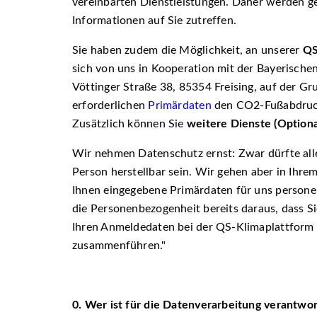
vereinbarten Dienstleistungen. Daher werden geg
Informationen auf Sie zutreffen.
Sie haben zudem die Möglichkeit, an unserer
QS
sich von uns in Kooperation mit der Bayerischen
Vöttinger Straße 38, 85354 Freising, auf der Gr
erforderlichen
Primärdaten
den CO2-Fußabdruck 
Zusätzlich können Sie
weitere Dienste (Option
Wir nehmen Datenschutz ernst: Zwar dürfte alle
Person herstellbar sein. Wir gehen aber in Ihre
Ihnen eingegebene Primärdaten für uns personen
die Personenbezogenheit bereits daraus, dass S
Ihren Anmeldedaten bei der QS-Klimaplattform
zusammenführen.
0.
Wer ist für die Datenverarbeitung verantwo