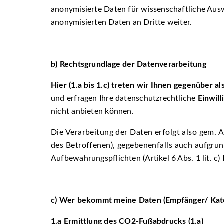
anonymisierte Daten für wissenschaftliche Au
anonymisierten Daten an Dritte weiter.
b)
Rechtsgrundlage der Datenverarbeitung
Hier (1.a bis 1.c) treten wir Ihnen gegenüber 
und erfragen Ihre datenschutzrechtliche
Einwill
nicht anbieten können.
Die Verarbeitung der Daten erfolgt also gem. Ar
des Betroffenen), gegebenenfalls auch aufgrund
Aufbewahrungspflichten (Artikel 6 Abs. 1 lit. 
c)
Wer bekommt meine Daten (Empfänger/ Kate
1.a
Ermittlung des CO
2
-Fußabdrucks (1.a)