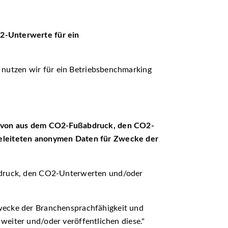
O
2
-Unterwerte für ein
utzen wir für ein Betriebsbenchmarking
 von aus dem CO
2
-Fußabdruck, den CO
2
-
leiteten anonymen Daten für Zwecke der
druck, den CO2-Unterwerten und/oder
wecke der Branchensprachfähigkeit und
eiter und/oder veröffentlichen diese.