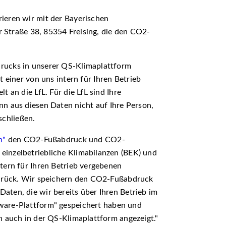
ieren wir mit der Bayerischen
er Straße 38, 85354 Freising, die den CO2-
rucks in unserer QS-Klimaplattform
 einer von uns intern für Ihren Betrieb
 an die LfL. Für die LfL sind Ihre
n aus diesen Daten nicht auf Ihre Person,
chließen.
n"
den CO2-Fußabdruck und CO2-
inzelbetriebliche Klimabilanzen (BEK) und
tern für Ihren Betrieb vergebenen
zurück. Wir speichern den CO2-Fußabdruck
ten, die wir bereits über Ihren Betrieb im
ware-Plattform
gespeichert haben und
n auch in der QS-Klimaplattform angezeigt.