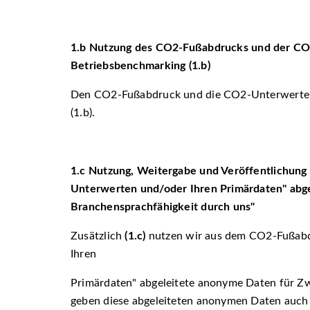
1.b
Nutzung des CO
2
-Fußabdrucks und der C
Betriebsbenchmarking (1.b)
Den CO2-Fußabdruck und die CO2-Unterwerte n
(1.b).
1.c
Nutzung, Weitergabe und Veröffentlichung
Unterwerten und/oder Ihren Primärdaten
abge
Branchensprachfähigkeit durch uns
Zusätzlich
(1.c)
nutzen wir aus dem CO2-Fußab
Ihren
Primärdaten
abgeleitete anonyme Daten für Z
geben diese abgeleiteten anonymen Daten auch w