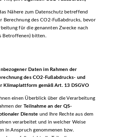
r das Nähere zum Datenschutz betreffend
zur Berechnung des CO2-Fußabdrucks, bevor
arbeitung für die genannten Zwecke nach
s Betroffenen) bitten.
nenbezogener Daten im Rahmen der
Berechnung des CO
2
-Fußabdrucks- und
er Klimaplattform gemäß Art. 13 DSGVO
hnen einen Überblick über die Verarbeitung
Rahmen der
Teilnahme an der QS-
ptionaler Dienste
und Ihre Rechte aus dem
lnen verarbeitet und in welcher Weise
 den in Anspruch genommenen bzw.