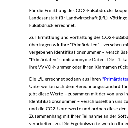
Für die Ermittlung des CO2-Fußabdrucks kooper
Landesanstalt für Landwirtschaft (LfL), Vötting
Fußabdruck errechnet.
Zur Ermittlung und Vorhaltung des CO2-Fußabd
übertragen wir Ihre
Primärdaten
- versehen mit
vergebenen Identifikationsnummer – verschlüsselt
Primärdaten
somit anonyme Daten. Die LfL kan
Ihre VVVO-Nummer oder Ihren Klarnamen rücks
Die LfL errechnet sodann aus Ihren
"Primärdate
Unterwerte nach dem Berechnungsstandard für e
gibt diese Werte – zusammen mit der von uns in
Identifikationsnummer – verschlüsselt an uns 
und die CO2-Unterwerte und ordnen diese den Da
Zusammenhang mit Ihrer Teilnahme an der Soft
verarbeiten, zu. Die Ergebniswerte werden Ihne