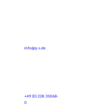
info@q-s.de
+49 (0) 228 35068-
0