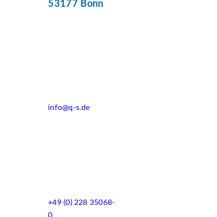
53177 Bonn
info@q-s.de
+49 (0) 228 35068-
0